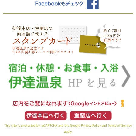
This site is protected by reCAPTCHA and the Google
Privacy Policy
and
Terms of Service
apply.