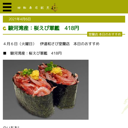
2021年4月6日
駿河湾産：桜えび軍艦 418円
室蘭店 本日のおすすめ
４月６日（火曜日） 伊達和さび室蘭店 本日のおすすめ
■ 駿河湾産：桜えび軍艦 418円
◎いちおし