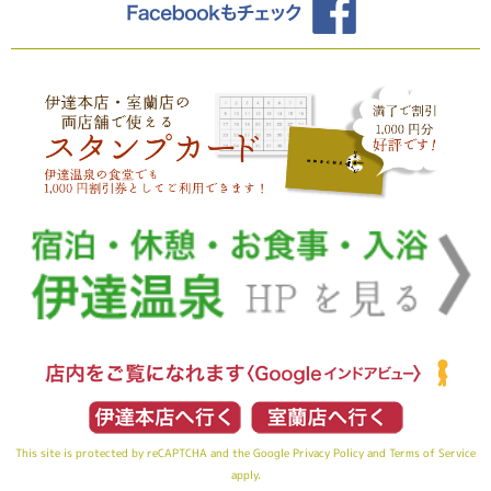
This site is protected by reCAPTCHA and the Google
Privacy Policy
and
Terms of Service
apply.