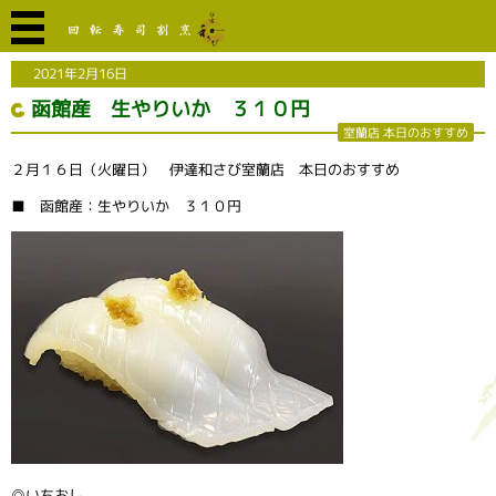
2021年2月16日
函館産 生やりいか ３１０円
室蘭店 本日のおすすめ
２月１６日（火曜日） 伊達和さび室蘭店 本日のおすすめ
■ 函館産：生やりいか ３１０円
◎いちおし