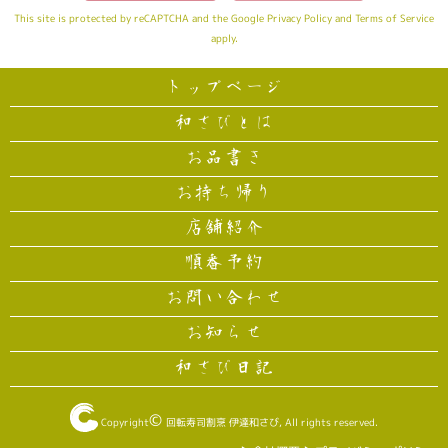
This site is protected by reCAPTCHA and the Google
Privacy Policy
and
Terms of Service
apply.
トップページ
和さびとは
お品書き
お持ち帰り
店舗紹介
順番予約
お問い合わせ
お知らせ
和さび日記
©
Copyright
回転寿司割烹 伊達和さび
, All rights reserved.