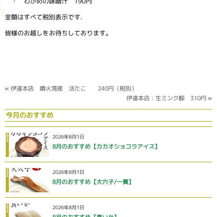
・ わかめの味噌汁 190円
金額はすべて税別表示です.
皆様のお越しをお待ちしております。
«
伊達本店 噴火湾産 活たこ 240円（税別）
伊達本店：生ミンク鯨 310円
»
今月のおすすめ
2026年8月1日
8月のおすすめ【カカオショコラアイス】
2026年8月1日
8月のおすすめ【大穴子/一貫】
2026年8月1日