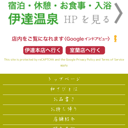
This site is protected by reCAPTCHA and the Google
Privacy Policy
and
Terms of Service
apply.
トップページ
和さびとは
お品書き
お持ち帰り
店舗紹介