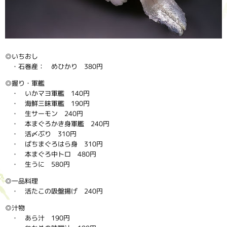
◎いちおし
・石巻産： めひかり 380円
◎握り・軍艦
・ いかマヨ軍艦 140円
・ 海鮮三昧軍艦 190円
・ 生サーモン 240円
・ 本まぐろかき身軍艦 240円
・ 活〆ぶり 310円
・ ばちまぐろはら身 310円
・ 本まぐろ中トロ 480円
・ 生うに 580円
◎一品料理
・ 活たこの吸盤揚げ 240円
◎汁物
・ あら汁 190円