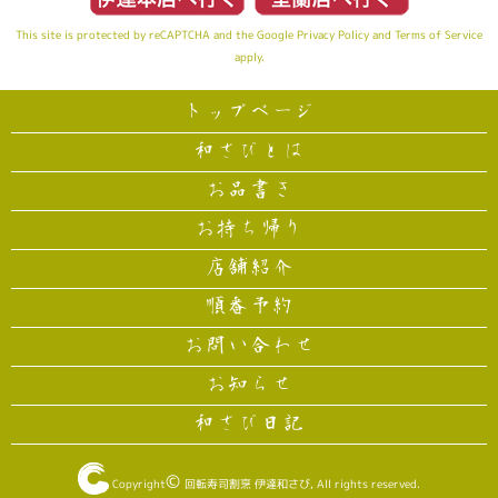
This site is protected by reCAPTCHA and the Google
Privacy Policy
and
Terms of Service
apply.
トップページ
和さびとは
お品書き
お持ち帰り
店舗紹介
順番予約
お問い合わせ
お知らせ
和さび日記
©
Copyright
回転寿司割烹 伊達和さび
, All rights reserved.