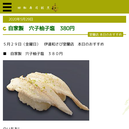
2020年5月29日
自家製 穴子柚子塩 380円
室蘭店 本日のおすすめ
５月２９日（金曜日） 伊達和さび室蘭店 本日のおすすめ
■ 自家製 穴子柚子塩 ３８０円
◎いちおし