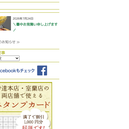
2026年7月24日
＼暑中お見舞い申し上げます
／
のお知らせ ≫
記事