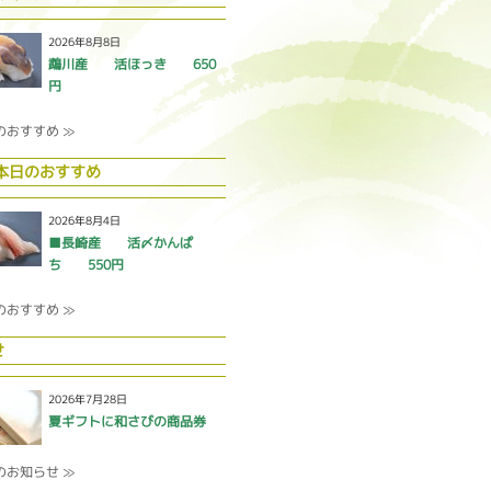
2026年8月8日
鵡川産 活ほっき 650
円
のおすすめ ≫
 本日のおすすめ
2026年8月4日
■長崎産 活〆かんぱ
ち 550円
のおすすめ ≫
せ
2026年7月28日
夏ギフトに和さびの商品券
のお知らせ ≫