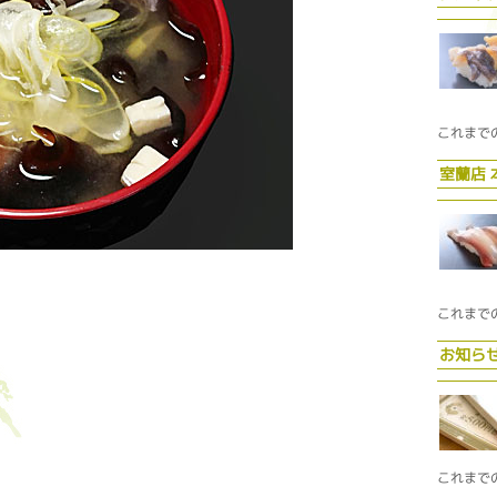
これまで
室蘭店
これまで
お知ら
これまで