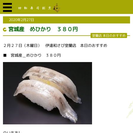
2020年2月27日
宮城産 めひかり ３８０円
室蘭店 本日のおすすめ
２月２７日（木曜日） 伊達和さび室蘭店 本日のおすすめ
■ 宮城産＿めひかり ３８０円
◎いちおし