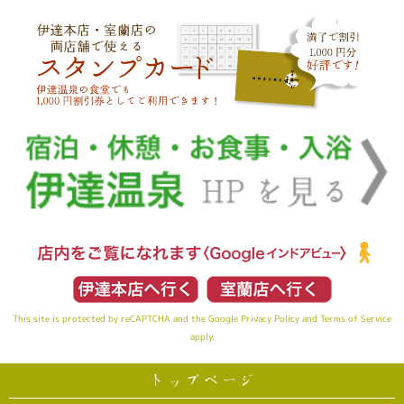
This site is protected by reCAPTCHA and the Google
Privacy Policy
and
Terms of Service
apply.
トップページ