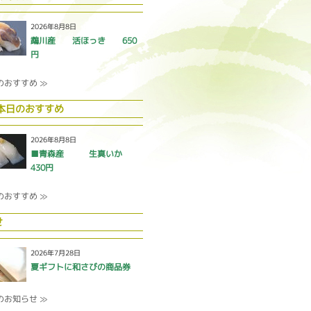
2026年8月8日
鵡川産 活ほっき 650
円
のおすすめ ≫
 本日のおすすめ
2026年8月8日
■青森産 生真いか
430円
のおすすめ ≫
せ
2026年7月28日
夏ギフトに和さびの商品券
のお知らせ ≫