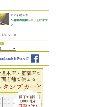
2026年7月24日
＼暑中お見舞い申し上げます
／
のお知らせ ≫
記事