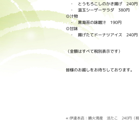
・ とうもろこしのかき揚げ 240円
・ 温玉シーザーサラダ 380円
◎汁物
・ 黒海苔の味噌汁 190円
◎甘味
・ 揚げたてドーナツアイス 240円
（金額はすべて税別表示です）
皆様のお越しをお待ちしております。
«
伊達本店：噴火湾産 活たこ 240円（