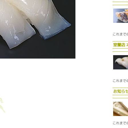
これまで
室蘭店
これまで
お知ら
これまで