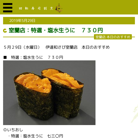
2019年5月29日
室蘭店：特選・塩水生うに ７３０円
室蘭店 本日のおすすめ
５月２9日（水曜日） 伊達和さび室蘭店 本日のおすすめ
■ 特選：塩水生うに ７３０円
◎いちおし
・特選：塩水生うに 七三〇円