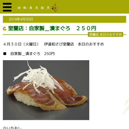
2019年4月30日
室蘭店：自家製＿漬まぐろ ２５０円
室蘭店 本日のおすすめ
４月３０日（火曜日） 伊達和さび室蘭店 本日のおすすめ
■ 自家製＿漬まぐろ 250円
◎いちおし