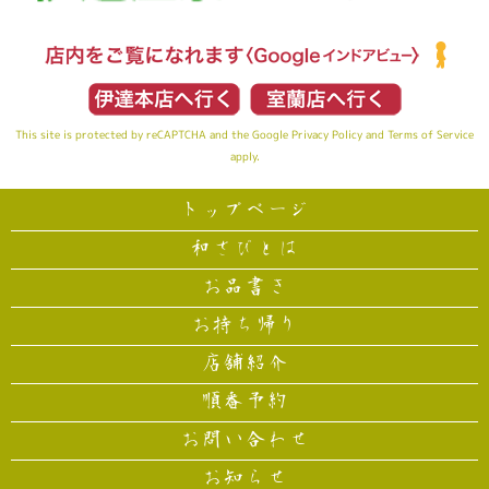
This site is protected by reCAPTCHA and the Google
Privacy Policy
and
Terms of Service
apply.
トップページ
和さびとは
お品書き
お持ち帰り
店舗紹介
順番予約
お問い合わせ
お知らせ