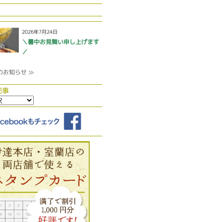
2026年7月24日
＼暑中お見舞い申し上げます
／
のお知らせ ≫
記事