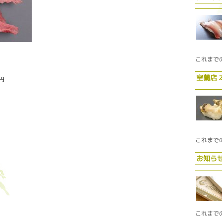
これまで
室蘭店
円
これまで
お知ら
これまで