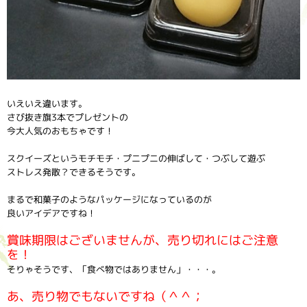
いえいえ違います。
さび抜き旗3本でプレゼントの
今大人気のおもちゃです！
スクイーズというモチモチ・プニプニの伸ばして・つぶして遊ぶ
ストレス発散？できるそうです。
まるで和菓子のようなパッケージになっているのが
良いアイデアですね！
賞味期限はございませんが、売り切れにはご注意
を！
そりゃそうです、「食べ物ではありません」・・・。
あ、売り物でもないですね（＾＾；