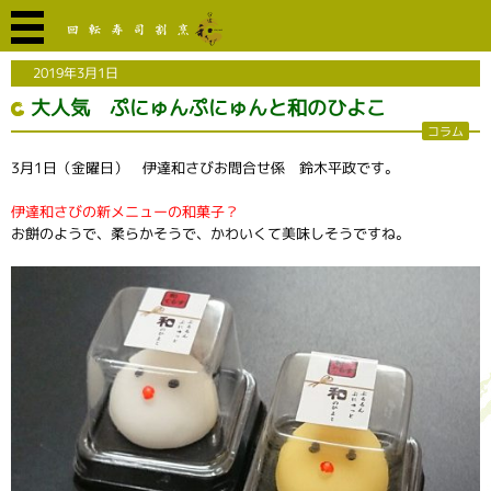
2019年3月1日
大人気 ぷにゅんぷにゅんと和のひよこ
コラム
3月1日（金曜日） 伊達和さびお問合せ係 鈴木平政です。
伊達和さびの新メニューの和菓子？
お餅のようで、柔らかそうで、かわいくて美味しそうですね。