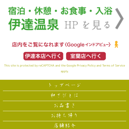
This site is protected by reCAPTCHA and the Google
Privacy Policy
and
Terms of Service
apply.
トップページ
和さびとは
お品書き
お持ち帰り
店舗紹介