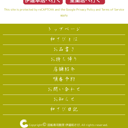
This site is protected by reCAPTCHA and the Google
Privacy Policy
and
Terms of Service
apply.
トップページ
和さびとは
お品書き
お持ち帰り
店舗紹介
順番予約
お問い合わせ
お知らせ
和さび日記
©
Copyright
回転寿司割烹 伊達和さび
, All rights reserved.