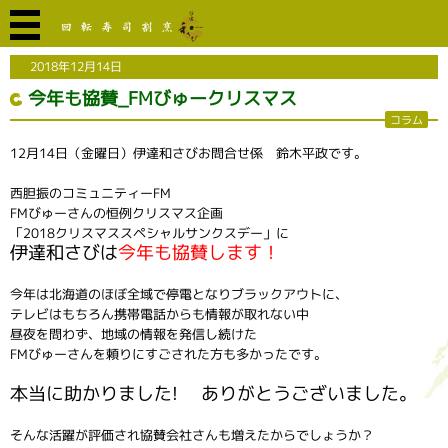
2018年12月14日
今年も協賛_FMびゅークリスマス
コラム
12月14日（金曜日）伊達和さびお問合せ係 鈴木平政です。
西胆振のコミュニティーFM
FMびゅーさんの恒例クリスマス企画
「2018クリスマススペシャルサンクスデー」に
伊達和さびは
今年も協賛します！
今年は北海道のほぼ全域で停電となりブラックアウトに、
テレビはもちろん携帯電話からも情報が取れない中
昼夜を問わず、地域の情報を発信し続けた
FMびゅーさんを頼りにすごされた方も多かったです。
本当に助かりました! ありがとうございました。
そんな活躍が評価され協賛会社さんも増えたからでしょうか？