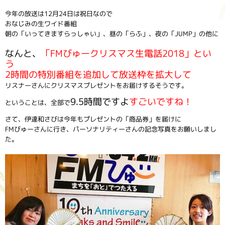
今年の放送は12月24日は祝日なので
おなじみの生ワイド番組
朝の「いってきますらっしゃい」、昼の「らふ」、夜の「JUMP」の他に
なんと、
「FMびゅークリスマス生電話2018」とい
う
2時間の特別番組を追加して放送枠を拡大して
リスナーさんにクリスマスプレゼントをお届けするそうです。
9.5時間ですよ
すごいですね！
ということは、全部で
さて、伊達和さびは今年もプレゼントの「商品券」を届けに
FMびゅーさんに行き、パーソナリティーさんの記念写真をお願いしまし
た。