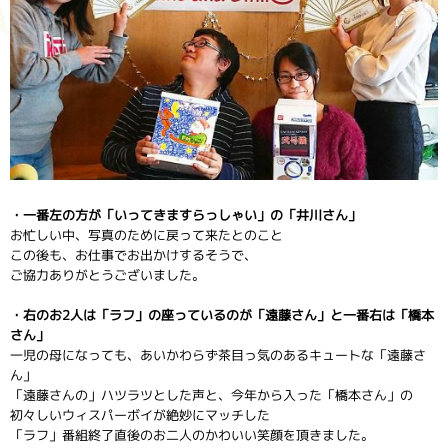
・一番左の方が「いってきますらっしゃい」の「井川さん」
お忙しい中、写真のために戻って来たとのこと
この後も、お仕事でお出かけするそうで、
ご協力ありがとうございました。
・右のお2人は「ラフ」の座っているのが「遠藤さん」と一番右は「橋本
さん」
一児の母になっても、あいかわらず茶目っ気のあるキュートな「遠藤さ
ん」
「遠藤さんの」ハツラツとした声と、今年から入った「橋本さん」の
初々しいウィスパーボイが絶妙にマッチした
「ラフ」番組終了直後のお二人のかわいい笑顔を頂きました。