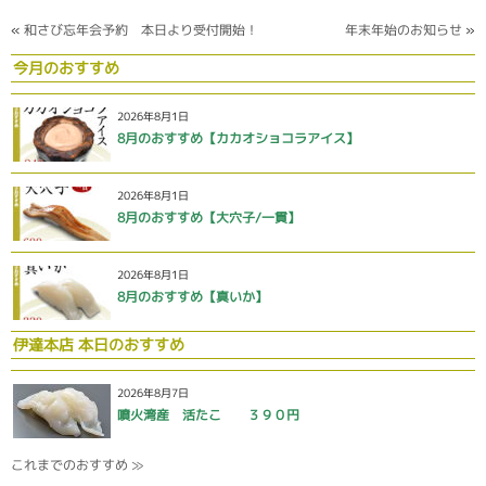
«
和さび忘年会予約 本日より受付開始！
年末年始のお知らせ
»
今月のおすすめ
2026年8月1日
8月のおすすめ【カカオショコラアイス】
2026年8月1日
8月のおすすめ【大穴子/一貫】
2026年8月1日
8月のおすすめ【真いか】
伊達本店 本日のおすすめ
2026年8月7日
噴火湾産 活たこ ３９０円
これまでのおすすめ ≫