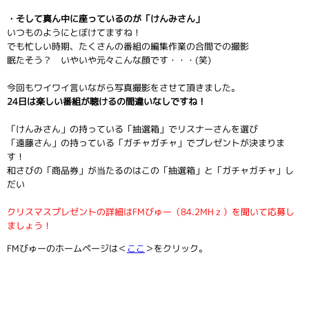
・そして真ん中に座っているのが「けんみさん」
いつものようにとぼけてますね！
でも忙しい時期、たくさんの番組の編集作業の合間での撮影
眠たそう？ いやいや元々こんな顔です・・・(笑)
今回もワイワイ言いながら写真撮影をさせて頂きました。
24日は楽しい番組が聴けるの間違いなしですね！
「けんみさん」の持っている「抽選箱」でリスナーさんを選び
「遠藤さん」の持っている「ガチャガチャ」でプレゼントが決まりま
す！
和さびの「商品券」が当たるのはこの「抽選箱」と「ガチャガチャ」し
だい
クリスマスプレゼントの詳細はFMびゅー（84.2MHｚ）を聞いて応募し
ましょう！
FMびゅーのホームページは＜
ここ
＞をクリック。