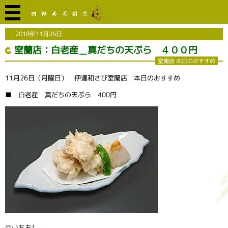
2018年11月26日
室蘭店：白老産＿真だちの天ぷら ４００円
室蘭店 本日のおすすめ
11月26日（月曜日） 伊達和さび室蘭店 本日のおすすめ
■ 白老産 真だちの天ぷら 400円
◎いちおし