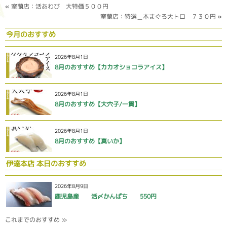
«
室蘭店：活あわび 大特価５００円
室蘭店：特選＿本まぐろ大トロ ７３０円
»
今月のおすすめ
2026年8月1日
8月のおすすめ【カカオショコラアイス】
2026年8月1日
8月のおすすめ【大穴子/一貫】
2026年8月1日
8月のおすすめ【真いか】
伊達本店 本日のおすすめ
2026年8月9日
鹿児島産 活〆かんぱち 550円
これまでのおすすめ ≫