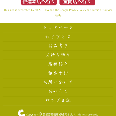
This site is protected by reCAPTCHA and the Google
Privacy Policy
and
Terms of Service
apply.
トップページ
和さびとは
お品書き
お持ち帰り
店舗紹介
順番予約
お問い合わせ
お知らせ
和さび日記
©
Copyright
回転寿司割烹 伊達和さび
, All rights reserved.