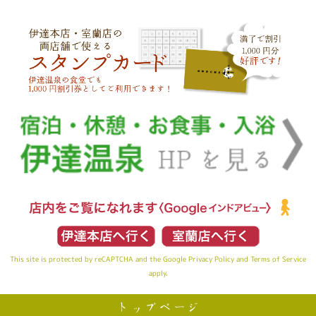
This site is protected by reCAPTCHA and the Google
Privacy Policy
and
Terms of Service
apply.
トップページ