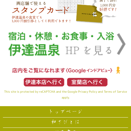
This site is protected by reCAPTCHA and the Google
Privacy Policy
and
Terms of Service
apply.
トップページ
和さびとは