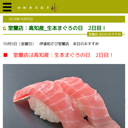
2018年10月5日
室蘭店：高知産_生本まぐろの日 2日目！
室蘭店 本日のおすすめ
10月5日（金曜日） 伊達和さび室蘭店 本日のおすすめ
■ 室蘭店は高知産：生本まぐろの日 2日目！