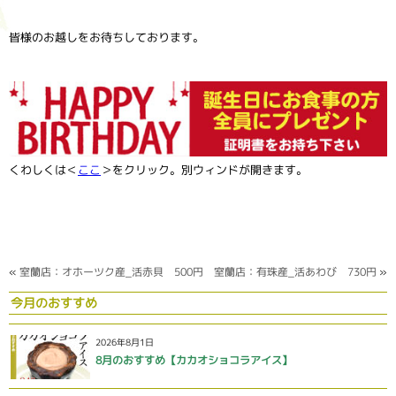
皆様のお越しをお待ちしております。
くわしくは＜
ここ
＞をクリック。別ウィンドが開きます。
«
室蘭店：オホーツク産_活赤貝 500円
室蘭店：有珠産_活あわび 730円
»
今月のおすすめ
2026年8月1日
8月のおすすめ【カカオショコラアイス】