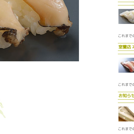
これまで
室蘭店
これまで
お知ら
これまで