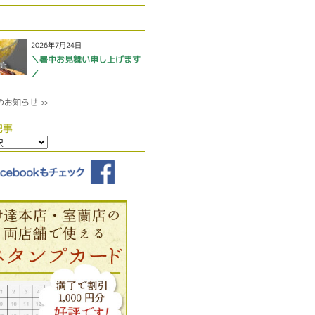
2026年7月24日
＼暑中お見舞い申し上げます
／
のお知らせ ≫
記事