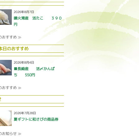
2026年8月7日
噴火湾産 活たこ ３９０
円
のおすすめ ≫
 本日のおすすめ
2026年8月4日
■長崎産 活〆かんぱ
ち 550円
のおすすめ ≫
せ
2026年7月28日
夏ギフトに和さびの商品券
のお知らせ ≫