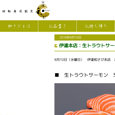
和さびとは
お品書き
お持ち帰り
2018年8月10日
伊達本店：生トラウトサー
8月10日（水曜日） 伊達和さび本店
■ 生トラウトサーモン 3