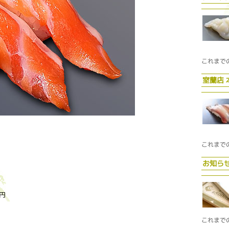
これまで
室蘭店
これまで
お知ら
円
これまで