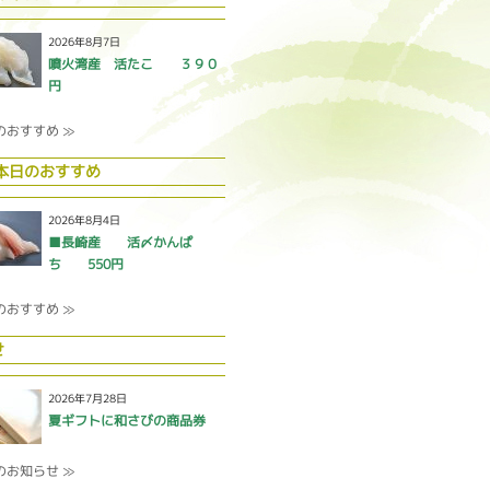
2026年8月7日
噴火湾産 活たこ ３９０
円
のおすすめ ≫
 本日のおすすめ
2026年8月4日
■長崎産 活〆かんぱ
ち 550円
のおすすめ ≫
せ
2026年7月28日
夏ギフトに和さびの商品券
のお知らせ ≫