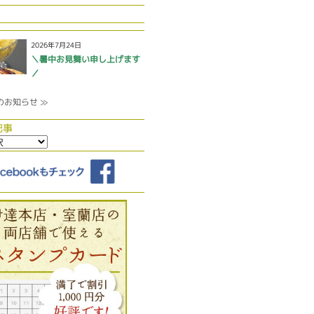
2026年7月24日
＼暑中お見舞い申し上げます
／
のお知らせ ≫
記事