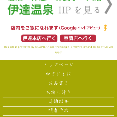
This site is protected by reCAPTCHA and the Google
Privacy Policy
and
Terms of Service
apply.
トップページ
和さびとは
お品書き
お持ち帰り
店舗紹介
順番予約