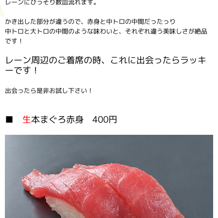
レーンにひっそり数皿流れます。
かき出した部分が違うので、赤身と中トロの中間だったっり
中トロと大トロの中間のような味わいと、それぞれ違う美味しさが絶品
です！
レーン周辺のご着席の時、これに出会ったらラッキ
ーです！
出会ったら是非お試し下さい！
■
生
本まぐろ赤身 400円