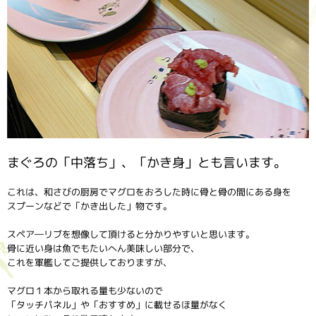
まぐろの「中落ち」、「かき身」とも言います。
これは、和さびの厨房でマグロをおろした時に骨と骨の間にある身を
スプーンなどで「かき出した」物です。
スペア―リブを想像して頂けると分かりやすいと思います。
骨に近い身は魚でもたいへん美味しい部分で、
これを軍艦してご提供しておりますが、
マグロ１本から取れる量も少ないので
「タッチパネル」や「おすすめ」に載せるほ量がなく