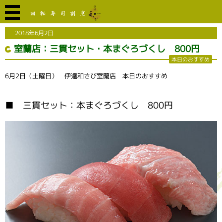
2018年6月2日
室蘭店：三貫セット・本まぐろづくし 800円
本日のおすすめ
6月2日（土曜日） 伊達和さび室蘭店 本日のおすすめ
■ 三貫セット：本まぐろづくし 800円