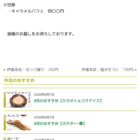
◎甘味
・キャラメルパフェ 四〇〇円
皆様のお越しをお待ちしております。
«
伊達本店：ほっけ握り 250円
伊達本店：塩水生うに 730円
»
今月のおすすめ
2026年8月1日
8月のおすすめ【カカオショコラアイス】
2026年8月1日
8月のおすすめ【大穴子/一貫】