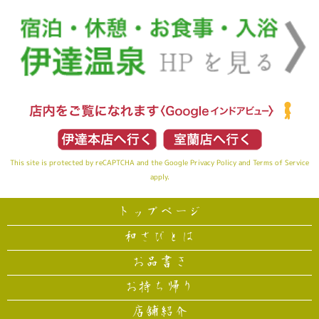
This site is protected by reCAPTCHA and the Google
Privacy Policy
and
Terms of Service
apply.
トップページ
和さびとは
お品書き
お持ち帰り
店舗紹介