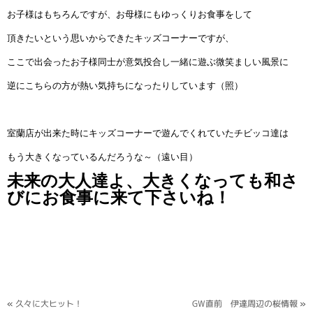
お子様はもちろんですが、お母様にもゆっくりお食事をして
頂きたいという思いからできたキッズコーナーですが、
ここで出会ったお子様同士が意気投合し一緒に遊ぶ微笑ましい風景に
逆にこちらの方が熱い気持ちになったりしています（照）
室蘭店が出来た時にキッズコーナーで遊んでくれていたチビッコ達は
もう大きくなっているんだろうな～（遠い目）
未来の大人達よ、大きくなっても和さ
びにお食事に来て下さいね！
«
久々に大ヒット！
GW直前 伊達周辺の桜情報
»