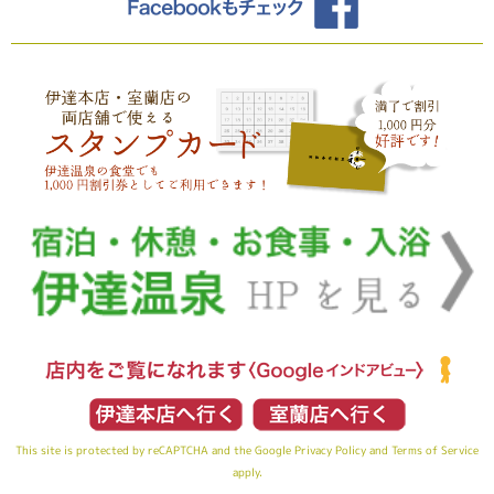
This site is protected by reCAPTCHA and the Google
Privacy Policy
and
Terms of Service
apply.