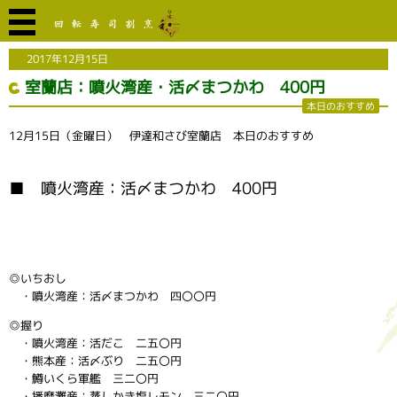
2017年12月15日
室蘭店：噴火湾産・活〆まつかわ 400円
本日のおすすめ
12月15日（金曜日） 伊達和さび室蘭店 本日のおすすめ
■ 噴火湾産：活〆まつかわ 400円
◎いちおし
・噴火湾産：活〆まつかわ 四〇〇円
◎握り
・噴火湾産：活だこ 二五〇円
・熊本産：活〆ぶり 二五〇円
・鱒いくら軍艦 三二〇円
・播磨灘産：蒸しかき塩レモン 三二〇円