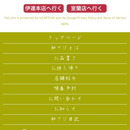
This site is protected by reCAPTCHA and the Google
Privacy Policy
and
Terms of Service
apply.
トップページ
和さびとは
お品書き
お持ち帰り
店舗紹介
順番予約
お問い合わせ
お知らせ
和さび日記