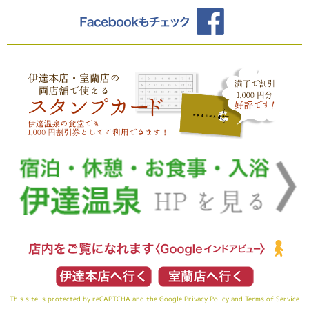
This site is protected by reCAPTCHA and the Google
Privacy Policy
and
Terms of Service