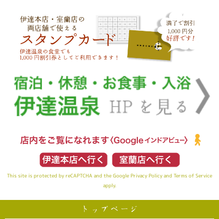
This site is protected by reCAPTCHA and the Google
Privacy Policy
and
Terms of Service
apply.
トップページ