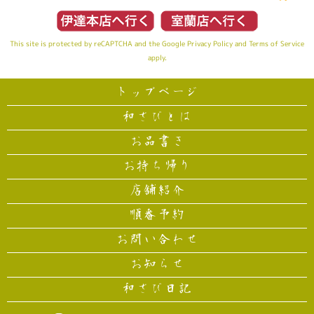
This site is protected by reCAPTCHA and the Google
Privacy Policy
and
Terms of Service
apply.
トップページ
和さびとは
お品書き
お持ち帰り
店舗紹介
順番予約
お問い合わせ
お知らせ
和さび日記