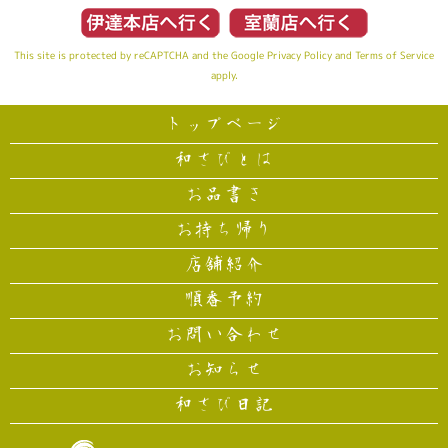
This site is protected by reCAPTCHA and the Google
Privacy Policy
and
Terms of Service
apply.
トップページ
和さびとは
お品書き
お持ち帰り
店舗紹介
順番予約
お問い合わせ
お知らせ
和さび日記