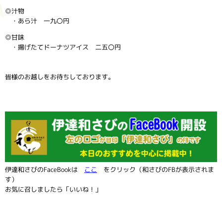
◎汁物
・あら汁 一九〇円
◎甘味
・揚げたてドーナツアイス 二五〇円
皆様のお越しをお待ちしております。
伊達和さびのFaceBookは
ここ
をクリック（和さびのFBが表示されま
す）
お気に召しましたら「いいね！」