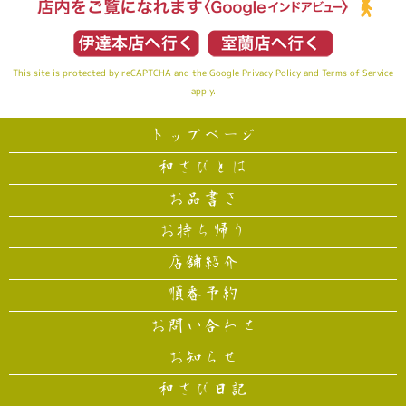
This site is protected by reCAPTCHA and the Google
Privacy Policy
and
Terms of Service
apply.
トップページ
和さびとは
お品書き
お持ち帰り
店舗紹介
順番予約
お問い合わせ
お知らせ
和さび日記