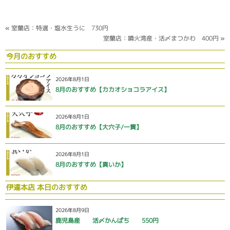
«
室蘭店：特選・塩水生うに 730円
室蘭店：噴火湾産・活〆まつかわ 400円
»
今月のおすすめ
2026年8月1日
8月のおすすめ【カカオショコラアイス】
2026年8月1日
8月のおすすめ【大穴子/一貫】
2026年8月1日
8月のおすすめ【真いか】
伊達本店 本日のおすすめ
2026年8月9日
鹿児島産 活〆かんぱち 550円