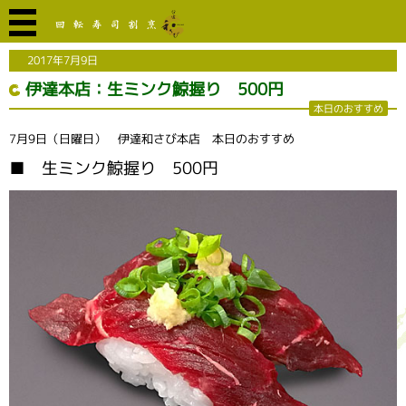
2017年7月9日
伊達本店：生ミンク鯨握り 500円
本日のおすすめ
7月9日（日曜日） 伊達和さび本店 本日のおすすめ
■ 生ミンク鯨握り 500円