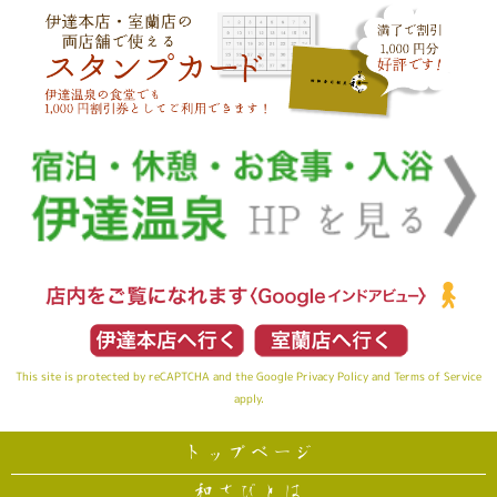
This site is protected by reCAPTCHA and the Google
Privacy Policy
and
Terms of Service
apply.
トップページ
和さびとは