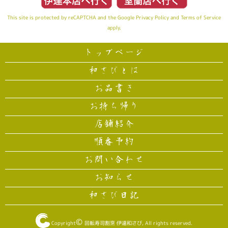
This site is protected by reCAPTCHA and the Google
Privacy Policy
and
Terms of Service
apply.
トップページ
和さびとは
お品書き
お持ち帰り
店舗紹介
順番予約
お問い合わせ
お知らせ
和さび日記
©
Copyright
回転寿司割烹 伊達和さび
, All rights reserved.