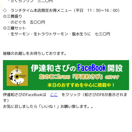
・さくらプリン 三二〇円
◇ ランチタイム本店限定お得メニュー（平日 11：30～16：00）
◎三貫盛り
・のどぐろ 五〇〇円
◎三種セット
・生サーモン・生トラウトサーモン・塩水生うに 七三〇円
皆様のお越しをお待ちしております。
伊達和さびのFaceBookは
ここ
をクリック（和さびのFBが表示されま
す）
お気に召しましたら「いいね！」お願い致します。。