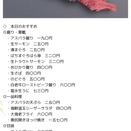
◇ 本日のおすすめ
◎握り・軍艦
・アスパラ握り 一九〇円
・生サーモン 二五〇円
・漬まぐろ 二五〇円
・ばちまぐろはら身 三二〇円
・生トラウトサーモン 三二〇円
・めひかり握り 四〇〇円
・生さば 四〇〇円
・のどぐろ 五〇〇円
・白老牛ローストビーフ握り 六〇〇円
・塩水生うに 七三〇円
◎一品料理
・アスパラの天ぷら 二五〇円
・海鮮温玉シーザーサラダ 四〇〇円
・大海老フライ 六〇〇円
・奥尻開きほっけ焼き 一五七〇円
◎甘味