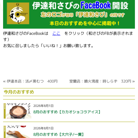
伊達和さびのFaceBookは
ここ
をクリック（和さびのFBが表示されま
す）
お気に召しましたら「いいね！」お願い致します。
«
伊達本店：活〆黒むつ 400円
室蘭店：噴火湾産：時しらず 320円
»
今月のおすすめ
2026年8月1日
8月のおすすめ【カカオショコラアイス】
2026年8月1日
8月のおすすめ【大穴子/一貫】