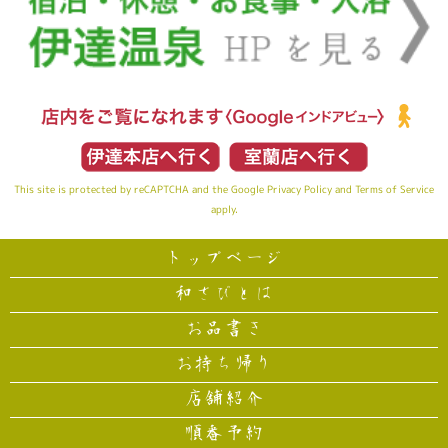
This site is protected by reCAPTCHA and the Google
Privacy Policy
and
Terms of Service
apply.
トップページ
和さびとは
お品書き
お持ち帰り
店舗紹介
順番予約