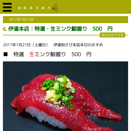
2017年1月21日
伊達本店：特選・生ミンク鯨握り 500 円
本日のおすすめ
2017年1月21日（土曜日） 伊達和さび本店本日のおすめ
■ 特選
生
ミンク鯨握り 500 円