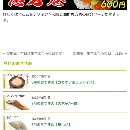
詳しくは
＜ここをクリック＞
和さび海鮮恵方巻の紹介ページが開きま
す。
«
室蘭店：本日は生本まぐろの日です！
室蘭店：生本まぐろの日 2日目
»
今月のおすすめ
2026年8月1日
8月のおすすめ【カカオショコラアイス】
2026年8月1日
8月のおすすめ【大穴子/一貫】
2026年8月1日
8月のおすすめ【真いか】