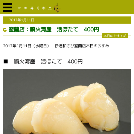
2017年1月11日
室蘭店：噴火湾産 活ほたて 400円
本日のおすすめ
2017年1月11日（水曜日） 伊達和さび室蘭店本日のおすめ
■ 噴火湾産 活ほたて 400円