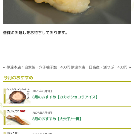
皆様のお越しをお待ちしております。
«
伊達本店：自家製・穴子柚子塩 400円
伊達本店：日高産・活つぶ 400円
»
今月のおすすめ
2026年8月1日
8月のおすすめ【カカオショコラアイス】
2026年8月1日
8月のおすすめ【大穴子/一貫】