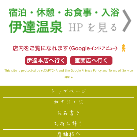
This site is protected by reCAPTCHA and the Google
Privacy Policy
and
Terms of Service
apply.
トップページ
和さびとは
お品書き
お持ち帰り
店舗紹介