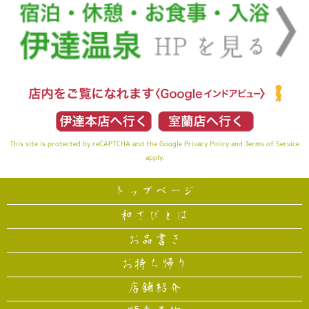
This site is protected by reCAPTCHA and the Google
Privacy Policy
and
Terms of Service
apply.
トップページ
和さびとは
お品書き
お持ち帰り
店舗紹介