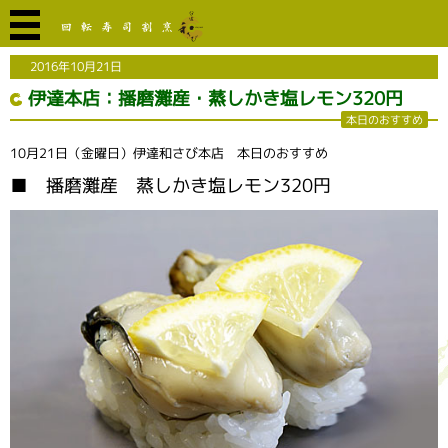
2016年10月21日
伊達本店：播磨灘産・蒸しかき塩レモン320円
本日のおすすめ
10月21日（金曜日）伊達和さび本店 本日のおすすめ
■ 播磨灘産 蒸しかき塩レモン320円