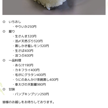
◎ いちおし
・やりいか250円
◎ 握り
・生さんま320円
・活〆天然ぶり320円
・蒸しかき塩レモン320円
・生さば400円
・活つぶ400円
◎ 一品料理
・あら汁190円
・カキフライ400円
・毛がにグラタン400円
・うにのあんかけ茶碗蒸し400円
・車えびの天麩羅980円
◎ 甘味
・パンプキンプリン250円
皆様のお越しをお待ちしております。