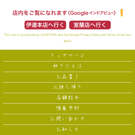
This site is protected by reCAPTCHA and the Google
Privacy Policy
and
Terms of Service
apply.
トップページ
和さびとは
お品書き
お持ち帰り
店舗紹介
順番予約
お問い合わせ
お知らせ