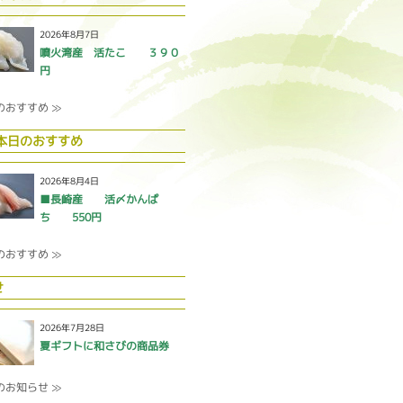
2026年8月7日
噴火湾産 活たこ ３９０
円
のおすすめ ≫
 本日のおすすめ
2026年8月4日
■長崎産 活〆かんぱ
ち 550円
のおすすめ ≫
せ
2026年7月28日
夏ギフトに和さびの商品券
のお知らせ ≫