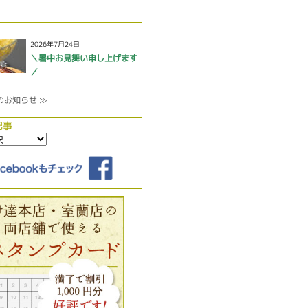
2026年7月24日
＼暑中お見舞い申し上げます
／
のお知らせ ≫
記事