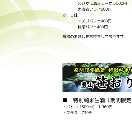
・えびかに温玉ラーサラ500円
・大海老フライ600円
◎ 甘味
・イチゴパフェ400円
・抹茶パフェ400円
皆様のお越しをお待ちしております。
■ 特別純米生酒（期間限定
・ボトル（500ml) 1,960円
・グラス 730円