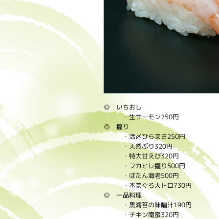
◎ いちおし
・生サーモン250円
◎ 握り
・活〆ひらまさ250円
・天然ぶり320円
・特大甘えび320円
・フカヒレ握り500円
・ぼたん海老500円
・本まぐろ大トロ730円
◎ 一品料理
・黒海苔の味噌汁190円
・チキン南蛮320円