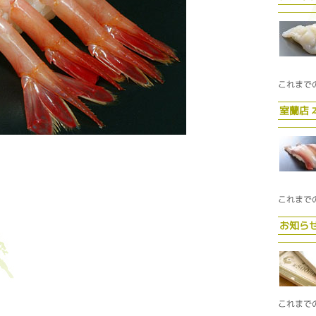
これまで
室蘭店
これまで
お知ら
これまで