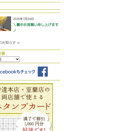
2026年7月24日
＼暑中お見舞い申し上げます
／
のお知らせ ≫
記事