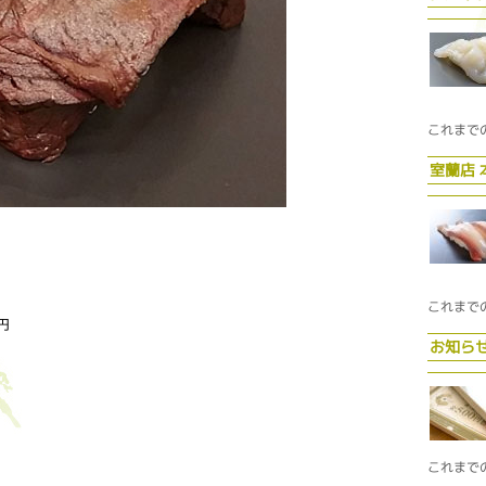
これまで
室蘭店
これまで
0円
お知ら
これまで