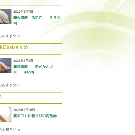
2026年8月7日
噴火湾産 活たこ ３９０
円
のおすすめ ≫
 本日のおすすめ
2026年8月4日
■長崎産 活〆かんぱ
ち 550円
のおすすめ ≫
せ
2026年7月28日
夏ギフトに和さびの商品券
のお知らせ ≫