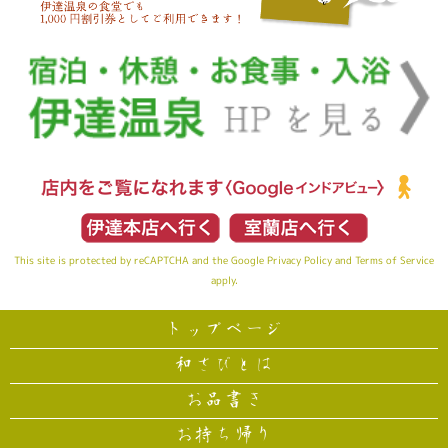
This site is protected by reCAPTCHA and the Google
Privacy Policy
and
Terms of Service
apply.
トップページ
和さびとは
お品書き
お持ち帰り