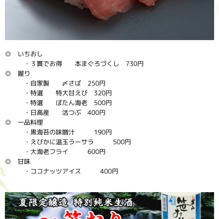
◎ いちおし
・３貫でお得 本まぐろづくし 730円
◎ 握り
・自家製 〆さば 250円
・特選 特大甘えび 320円
・特選 ぼたん海老 500円
・日高産 活つぶ 400円
◎ 一品料理
・黒海苔の味噌汁 190円
・えびかに温玉ラーサラ 500円
・大海老フライ 600円
◎ 甘味
・ココナッツアイス 400円