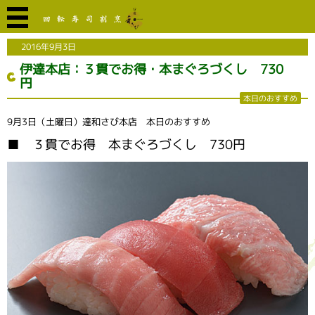
2016年9月3日
伊達本店：３貫でお得・本まぐろづくし 730
円
本日のおすすめ
9月3日（土曜日）達和さび本店 本日のおすすめ
■ ３貫でお得 本まぐろづくし 730円