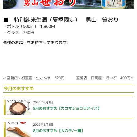
■ 特別純米生酒（夏季限定） 男山 笹おり
・ボトル（500ml) 1,960円
・グラス 730円
皆様のお越しをお待ちしております。
«
室蘭店：根室産・生さんま 320円
室蘭店：日高産・活つぶ 400円
»
今月のおすすめ
2026年8月1日
8月のおすすめ【カカオショコラアイス】
2026年8月1日
8月のおすすめ【大穴子/一貫】