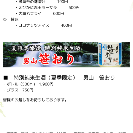
・黒海苔の味噌汁 190円
・えびかに温玉ラーサラ 500円
・大海老フライ 600円
◎ 甘味
・ココナッツアイス 400円
■ 特別純米生酒（夏季限定） 男山 笹おり
・ボトル（500ml) 1,960円
・グラス 730円
皆様のお越しをお待ちしております。