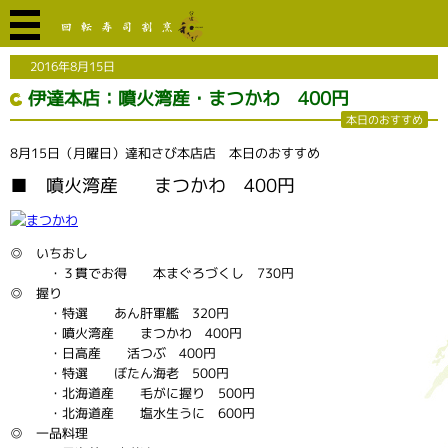
2016年8月15日
伊達本店：噴火湾産・まつかわ 400円
本日のおすすめ
8月15日（月曜日）達和さび本店店 本日のおすすめ
■ 噴火湾産 まつかわ 400円
◎ いちおし
・３貫でお得 本まぐろづくし 730円
◎ 握り
・特選 あん肝軍艦 320円
・噴火湾産 まつかわ 400円
・日高産 活つぶ 400円
・特選 ぼたん海老 500円
・北海道産 毛がに握り 500円
・北海道産 塩水生うに 600円
◎ 一品料理