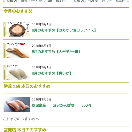
«
室蘭店：特選・特大ずわい蟹 600円
室蘭店：日高産・活つぶ 400円
»
今月のおすすめ
2026年8月1日
8月のおすすめ【カカオショコラアイス】
2026年8月1日
8月のおすすめ【大穴子/一貫】
2026年8月1日
8月のおすすめ【真いか】
伊達本店 本日のおすすめ
2026年8月9日
鹿児島産 活〆かんぱち 550円
これまでのおすすめ ≫
室蘭店 本日のおすすめ