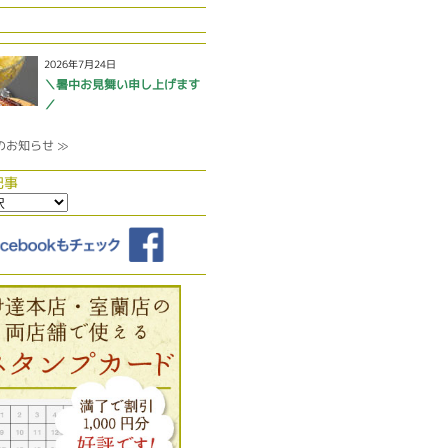
2026年7月24日
＼暑中お見舞い申し上げます
／
のお知らせ ≫
記事