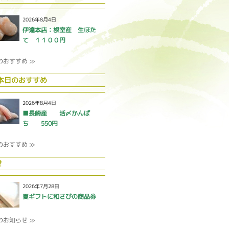
2026年8月4日
伊達本店：根室産 生ほた
て １１００円
のおすすめ ≫
 本日のおすすめ
2026年8月4日
■長崎産 活〆かんぱ
ち 550円
のおすすめ ≫
せ
2026年7月28日
夏ギフトに和さびの商品券
のお知らせ ≫