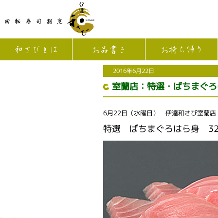
和さびとは
お品書き
お持ち帰り
2016年6月22日
室蘭店：特選・ばちまぐろ
6月22日（水曜日） 伊達和さび室蘭
特選 ばちまぐろはら身 32