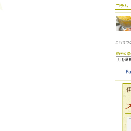
コラム
これまで
過去の