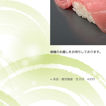
皆様のお越しをお待ちしております。
«
本店：鹿児島産・生さば 400円