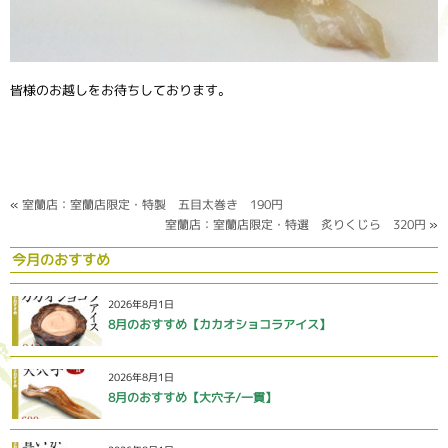
皆様のお越しをお待ちしております。
«
室蘭店：室蘭店限定・特製 五目太巻き 190円
室蘭店：室蘭店限定・特選 炙りくじら 320円
»
今月のおすすめ
2026年8月1日
8月のおすすめ【カカオショコラアイス】
2026年8月1日
8月のおすすめ【大穴子/一貫】