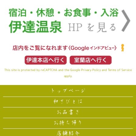
This site is protected by reCAPTCHA and the Google
Privacy Policy
and
Terms of Service
apply.
トップページ
和さびとは
お品書き
お持ち帰り
店舗紹介