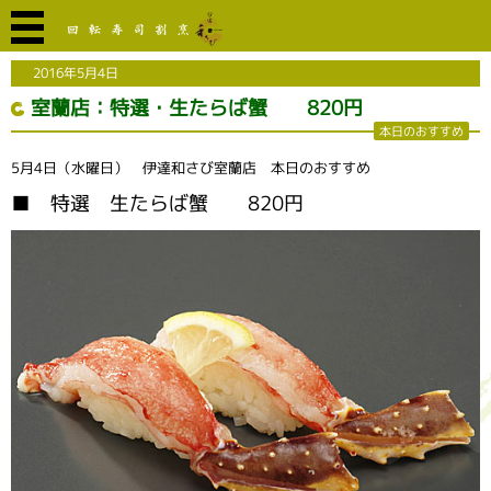
2016年5月4日
室蘭店：特選・生たらば蟹 820円
本日のおすすめ
5月4日（水曜日） 伊達和さび室蘭店 本日のおすすめ
■ 特選 生たらば蟹 820円