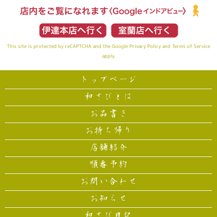
This site is protected by reCAPTCHA and the Google
Privacy Policy
and
Terms of Service
apply.
トップページ
和さびとは
お品書き
お持ち帰り
店舗紹介
順番予約
お問い合わせ
お知らせ
和さび日記