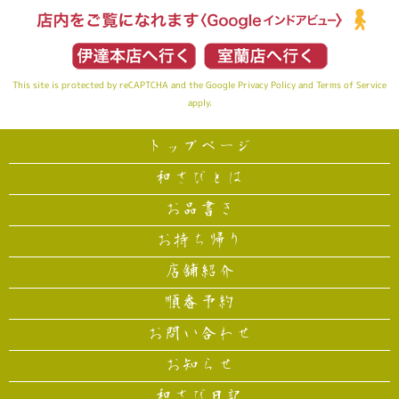
This site is protected by reCAPTCHA and the Google
Privacy Policy
and
Terms of Service
apply.
トップページ
和さびとは
お品書き
お持ち帰り
店舗紹介
順番予約
お問い合わせ
お知らせ
和さび日記