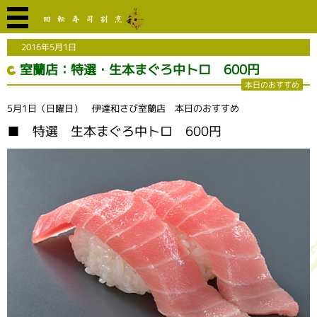
2016年5月1日
室蘭店：特選・生本まぐろ中トロ 600円
本日のおすすめ
5月1日（日曜日） 伊達和さび室蘭店 本日のおすすめ
■ 特選 生本まぐろ中トロ 600円