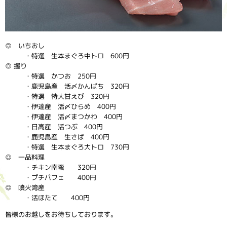
◎ いちおし
・特選 生本まぐろ中トロ 600円
◎ 握り
・特選 かつお 250円
・鹿児島産 活〆かんぱち 320円
・特選 特大甘えび 320円
・伊達産 活〆ひらめ 400円
・伊達産 活〆まつかわ 400円
・日高産 活つぶ 400円
・鹿児島産 生さば 400円
・特選 生本まぐろ大トロ 730円
◎ 一品料理
・チキン南蛮 320円
・プチパフェ 400円
◎ 噴火湾産
・活ほたて 400円
皆様のお越しをお待ちしております。