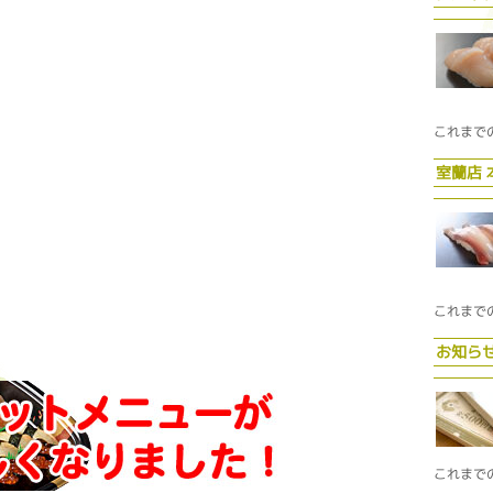
これまで
室蘭店
これまで
お知ら
これまで