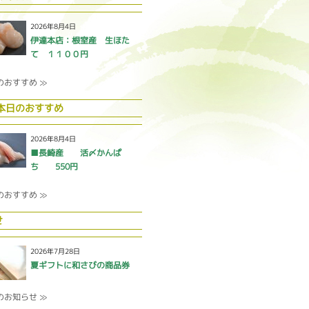
2026年8月4日
伊達本店：根室産 生ほた
て １１００円
のおすすめ ≫
 本日のおすすめ
2026年8月4日
■長崎産 活〆かんぱ
ち 550円
のおすすめ ≫
せ
2026年7月28日
夏ギフトに和さびの商品券
のお知らせ ≫