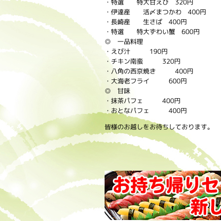
・特選 特大甘えび 320円
・伊達産 活〆まつかわ 400円
・長崎産 生さば 400円
・特選 特大ずわい蟹 600円
◎ 一品料理
・えび汁 190円
・チキン南蛮 320円
・八角の西京焼き 400円
・大海老フライ 600円
◎ 甘味
・抹茶パフェ 400円
・おとなパフェ 400円
皆様のお越しをお待ちしております。