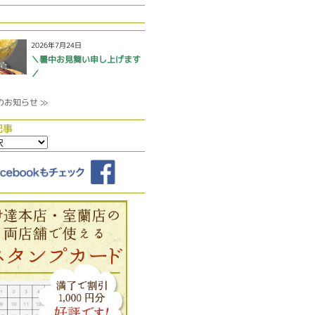
2026年7月24日
＼暑中お見舞い申し上げます
／
のお知らせ ≫
記事