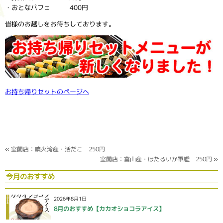
・おとなパフェ 400円
皆様のお越しをお待ちしております。
お持ち帰りセットのページへ
«
室蘭店：噴火湾産・活だこ 250円
室蘭店：富山産・ほたるいか軍艦 250円
»
今月のおすすめ
2026年8月1日
8月のおすすめ【カカオショコラアイス】