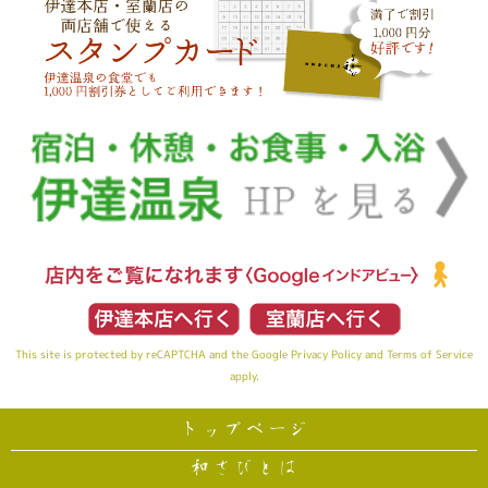
This site is protected by reCAPTCHA and the Google
Privacy Policy
and
Terms of Service
apply.
トップページ
和さびとは