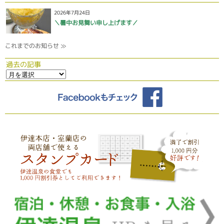
2026年7月24日
＼暑中お見舞い申し上げます／
これまでのお知らせ ≫
過去の記事