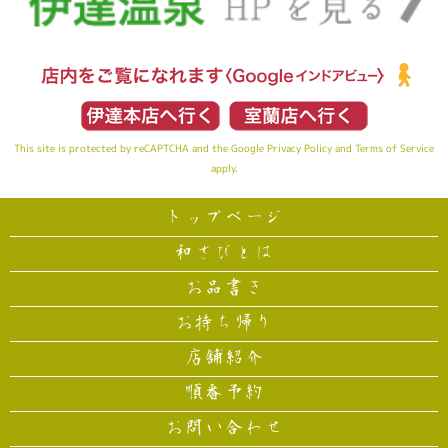
This site is protected by reCAPTCHA and the Google
Privacy Policy
and
Terms of Service
apply.
トップページ
和さびとは
お品書き
お持ち帰り
店舗紹介
順番予約
お問い合わせ