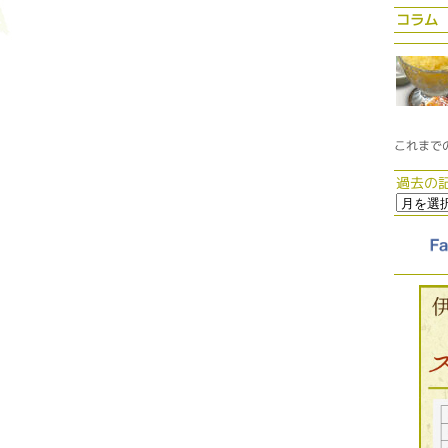
コラム
これまで
過去の