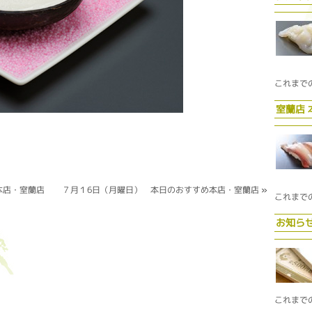
これまで
室蘭店
本店・室蘭店
７月１6日（月曜日） 本日のおすすめ本店・室蘭店
»
これまで
お知ら
これまで