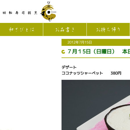
和さびとは
お品書き
お持ち帰り
2012年7月15日
７月１5日（日曜日） 本
デザート
ココナッツシャーベット 380円