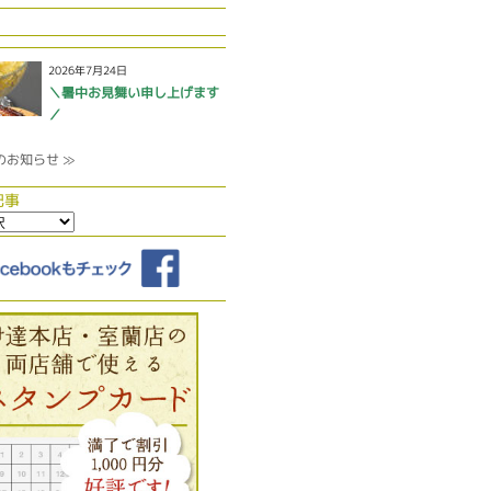
2026年7月24日
＼暑中お見舞い申し上げます
／
のお知らせ ≫
記事