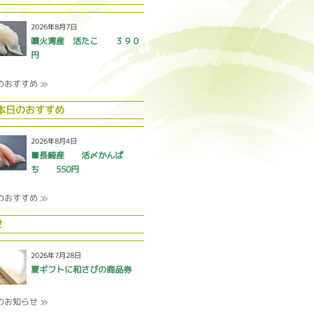
2026年8月7日
噴火湾産 活たこ ３９０
円
のおすすめ ≫
 本日のおすすめ
2026年8月4日
■長崎産 活〆かんぱ
ち 550円
のおすすめ ≫
せ
2026年7月28日
夏ギフトに和さびの商品券
のお知らせ ≫