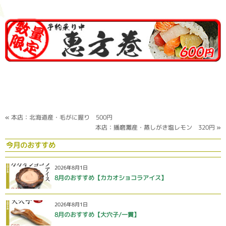
«
本店：北海道産・毛がに握り 500円
本店：播磨灘産・蒸しがき塩レモン 320円
»
今月のおすすめ
2026年8月1日
8月のおすすめ【カカオショコラアイス】
2026年8月1日
8月のおすすめ【大穴子/一貫】