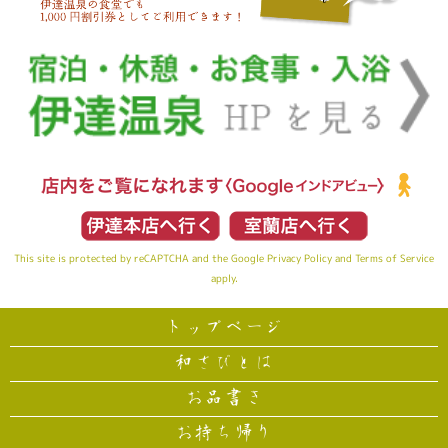
This site is protected by reCAPTCHA and the Google
Privacy Policy
and
Terms of Service
apply.
トップページ
和さびとは
お品書き
お持ち帰り