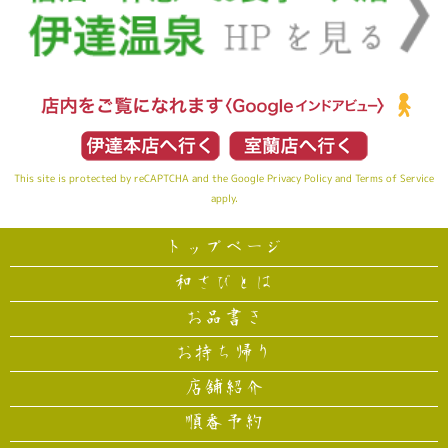
This site is protected by reCAPTCHA and the Google
Privacy Policy
and
Terms of Service
apply.
トップページ
和さびとは
お品書き
お持ち帰り
店舗紹介
順番予約