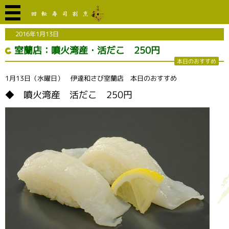
2016年1月13日
室蘭店：噴火湾産・活だこ 250円
本日のおすすめ
1月13日（水曜日） 伊達和さび室蘭店 本日のおすすめ
◆ 噴火湾産 活だこ 250円