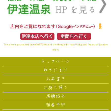
This site is protected by reCAPTCHA and the Google
Privacy Policy
and
Terms of Service
apply.
トップページ
和さびとは
お品書き
お持ち帰り
店舗紹介
順番予約