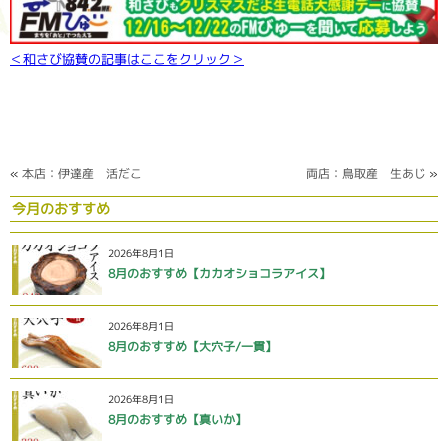
＜和さび協賛の記事はここをクリック＞
«
本店：伊達産 活だこ
両店：鳥取産 生あじ
»
今月のおすすめ
2026年8月1日
8月のおすすめ【カカオショコラアイス】
2026年8月1日
8月のおすすめ【大穴子/一貫】
2026年8月1日
8月のおすすめ【真いか】